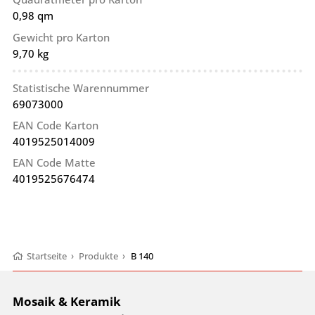
0,98 qm
Gewicht pro Karton
9,70 kg
Statistische Warennummer
69073000
EAN Code Karton
4019525014009
EAN Code Matte
4019525676474
Startseite
›
Produkte
›
B 140
Mosaik & Keramik