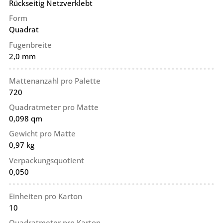
Rückseitig Netzverklebt
Form
Quadrat
Fugenbreite
2,0 mm
Mattenanzahl pro Palette
720
Quadratmeter pro Matte
0,098 qm
Gewicht pro Matte
0,97 kg
Verpackungsquotient
0,050
Einheiten pro Karton
10
Quadratmeter pro Karton