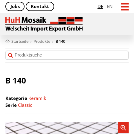
Jobs
Kontakt
DE
EN
Startseite
›
Produkte
›
B 140
B 140
Kategorie
Keramik
Serie
Classic