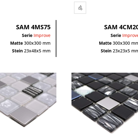
SAM 4MS75
SAM 4CM2
Serie
Improve
Serie
Improv
Matte
300x300 mm
Matte
300x300 m
Stein
23x48x5 mm
Stein
23x23x5 m