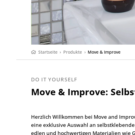
Startseite
›
Produkte
›
Move & Improve
DO IT YOURSELF
Move & Improve: Selb
Herzlich Willkommen bei Move and Improv
eine exklusive Auswahl an selbstklebend
edlen und hochwertigen Materialien wie G