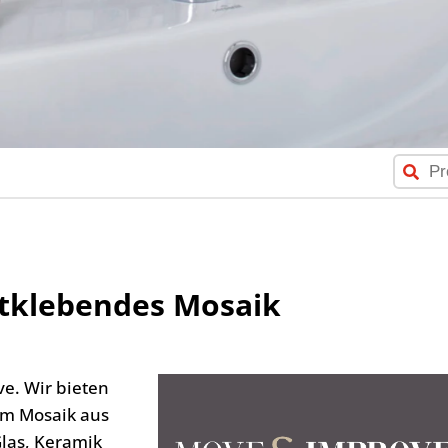
stklebendes Mosaik
e. Wir bieten
em Mosaik aus
las, Keramik