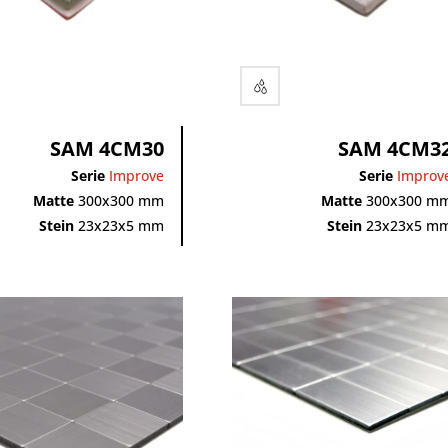
SAM 4CM30
SAM 4CM3
Serie
Improve
Serie
Improv
Matte
300x300 mm
Matte
300x300 m
Stein
23x23x5 mm
Stein
23x23x5 m