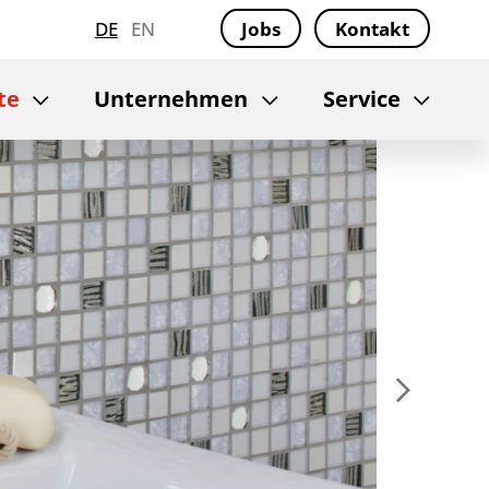
DE
EN
Jobs
Kontakt
te
Unternehmen
Service