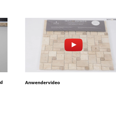
nd
Anwendervideo