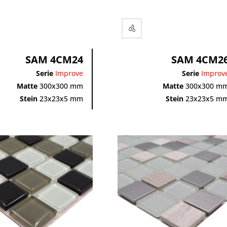
SAM 4CM24
SAM 4CM2
Serie
Improve
Serie
Improv
Matte
300x300 mm
Matte
300x300 m
Stein
23x23x5 mm
Stein
23x23x5 m