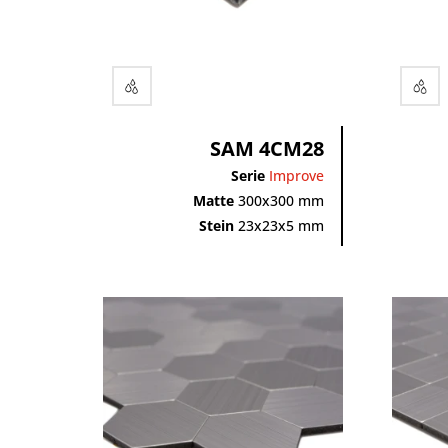
SAM 4CM28
Serie
Improve
Matte
300x300 mm
Stein
23x23x5 mm