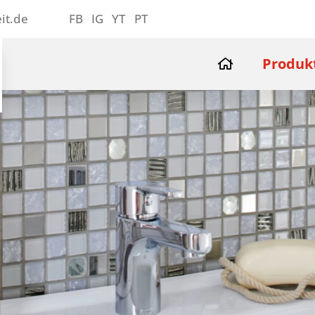
it.de
FB
IG
YT
PT
Produk