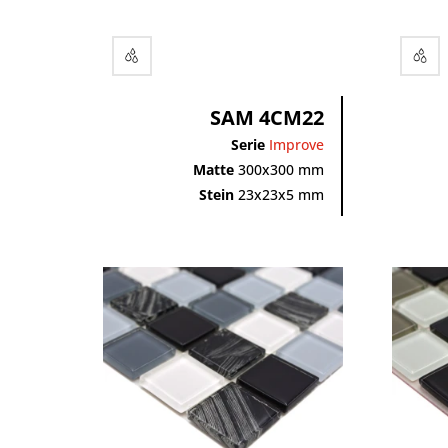
SAM 4CM22
Serie
Improve
Matte
300x300 mm
Stein
23x23x5 mm