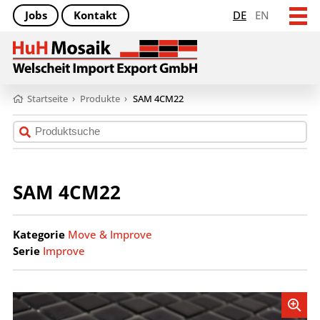
Jobs
Kontakt
DE
EN
Startseite
›
Produkte
›
SAM 4CM22
SAM 4CM22
Kategorie
Move & Improve
Serie
Improve