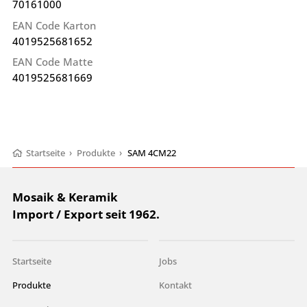
70161000
EAN Code Karton
4019525681652
EAN Code Matte
4019525681669
Startseite
›
Produkte
›
SAM 4CM22
Mosaik & Keramik
Import / Export seit 1962.
Startseite
Jobs
Produkte
Kontakt