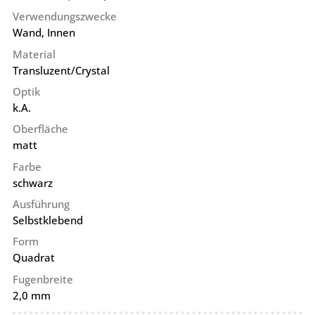
Verwendungszwecke
Wand, Innen
Material
Transluzent/Crystal
Optik
k.A.
Oberfläche
matt
Farbe
schwarz
Ausführung
Selbstklebend
Form
Quadrat
Fugenbreite
2,0 mm