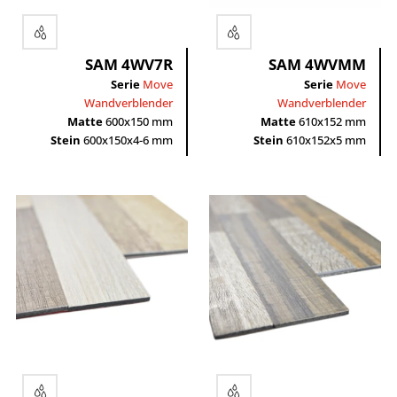
SAM 4WV7R
SAM 4WVMM
Serie
Move
Serie
Move
Wandverblender
Wandverblender
Matte
600x150 mm
Matte
610x152 mm
Stein
600x150x4-6 mm
Stein
610x152x5 mm