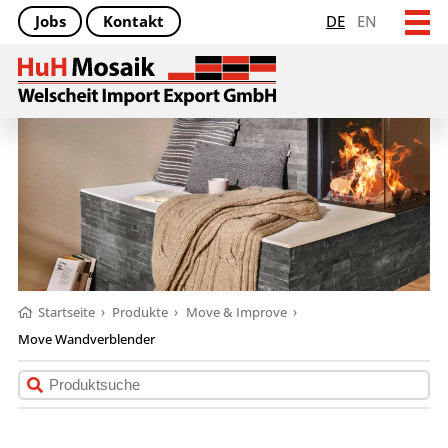
Jobs
Kontakt
DE
EN
Startseite
›
Produkte
›
Move & Improve
›
Move Wandverblender