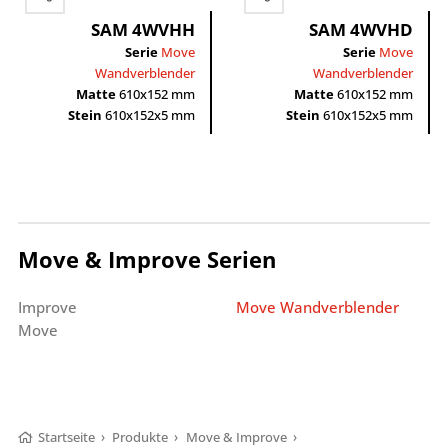
SAM 4WVHH
SAM 4WVHD
Serie
Move
Serie
Move
Wandverblender
Wandverblender
Matte
610x152 mm
Matte
610x152 mm
Stein
610x152x5 mm
Stein
610x152x5 mm
Move & Improve Serien
Improve
Move Wandverblender
Move
Startseite
›
Produkte
›
Move & Improve
›