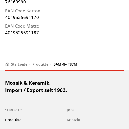
76169990
EAN Code Karton
4019525691170
EAN Code Matte
4019525691187
Startseite
›
Produkte
›
SAM 4MT87M
Mosaik & Keramik
Import / Export seit 1962.
Startseite
Jobs
Produkte
Kontakt