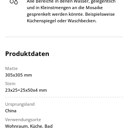
Alle Bereiche in denen Wasser, gelegentlich
und in Kleinstmengen an die Mosaike
gesprenkelt werden könnte. Beispielsweise
Küchenspiegel oder Waschbecken.
Produktdaten
Matte
305x305 mm
Stein
23x25+25x50x4 mm
Ursprungsland
China
Verwendungsorte
Wohnraum, Küche, Bad