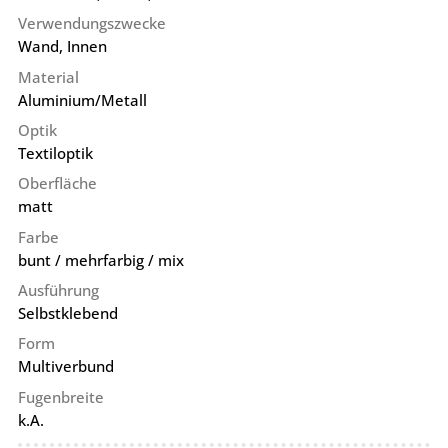
Verwendungszwecke
Wand, Innen
Material
Aluminium/Metall
Optik
Textiloptik
Oberfläche
matt
Farbe
bunt / mehrfarbig / mix
Ausführung
Selbstklebend
Form
Multiverbund
Fugenbreite
k.A.