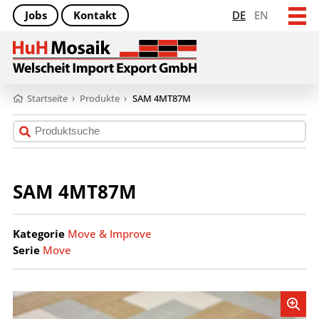
Jobs
Kontakt
DE
EN
Startseite
›
Produkte
›
SAM 4MT87M
SAM 4MT87M
Kategorie
Move & Improve
Serie
Move