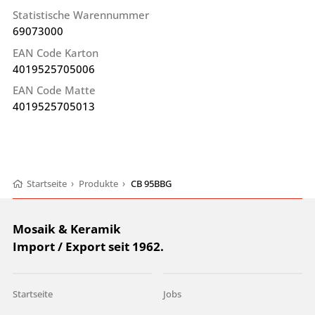
Statistische Warennummer
69073000
EAN Code Karton
4019525705006
EAN Code Matte
4019525705013
Startseite
›
Produkte
›
CB 95BBG
Mosaik & Keramik
Import / Export seit 1962.
Startseite
Jobs