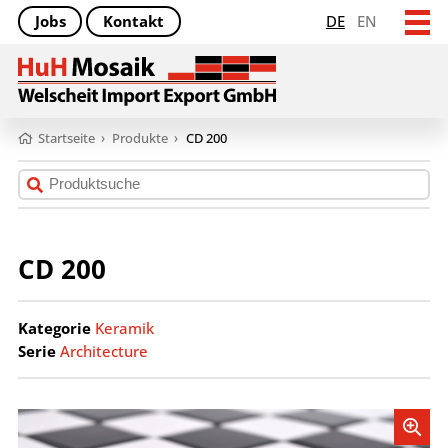
Jobs
Kontakt
DE
EN
Startseite
›
Produkte
›
CD 200
CD 200
Kategorie
Keramik
Serie
Architecture