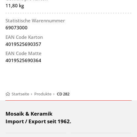
11,80 kg
Statistische Warennummer
69073000
EAN Code Karton
4019525690357
EAN Code Matte
4019525690364
Startseite
›
Produkte
›
CD 282
Mosaik & Keramik
Import / Export seit 1962.