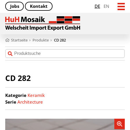
Jobs
Kontakt
DE
EN
Startseite
›
Produkte
›
CD 282
CD 282
Kategorie
Keramik
Serie
Architecture