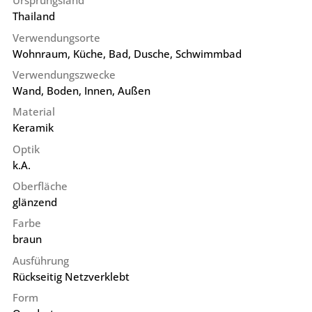
Ursprungsland
Thailand
Verwendungsorte
Wohnraum, Küche, Bad, Dusche, Schwimmbad
Verwendungszwecke
Wand, Boden, Innen, Außen
Material
Keramik
Optik
k.A.
Oberfläche
glänzend
Farbe
braun
Ausführung
Rückseitig Netzverklebt
Form