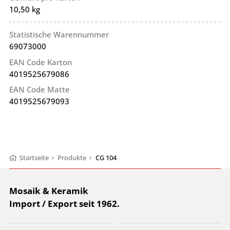
10,50 kg
Statistische Warennummer
69073000
EAN Code Karton
4019525679086
EAN Code Matte
4019525679093
Startseite
›
Produkte
›
CG 104
Mosaik & Keramik
Import / Export seit 1962.