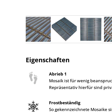
Eigenschaften
Abrieb 1
Mosaik ist für wenig beanspr
Repräsentativ hierfür sind pr
Frostbeständig
So gekennzeichnete Mosaike si