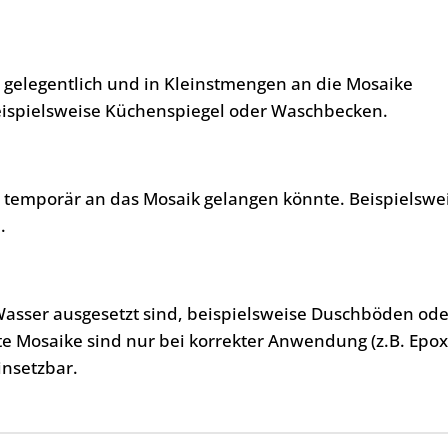
, gelegentlich und in Kleinstmengen an die Mosaike
eispielsweise Küchenspiegel oder Waschbecken.
, temporär an das Mosaik gelangen könnte. Beispielswe
.
Wasser ausgesetzt sind, beispielsweise Duschböden ode
te Mosaike sind nur bei korrekter Anwendung (z.B. Epo
insetzbar.