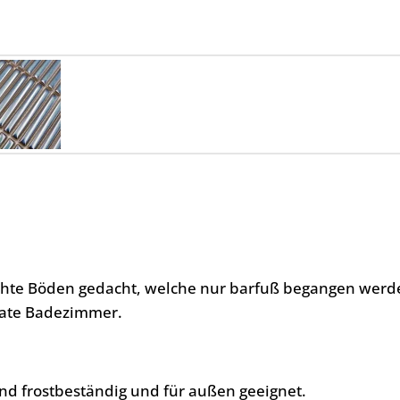
uchte Böden gedacht, welche nur barfuß begangen werd
ivate Badezimmer.
nd frostbeständig und für außen geeignet.