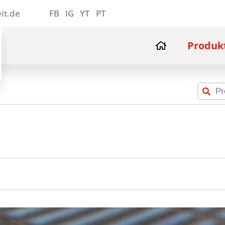
it.de
FB
IG
YT
PT
Produk