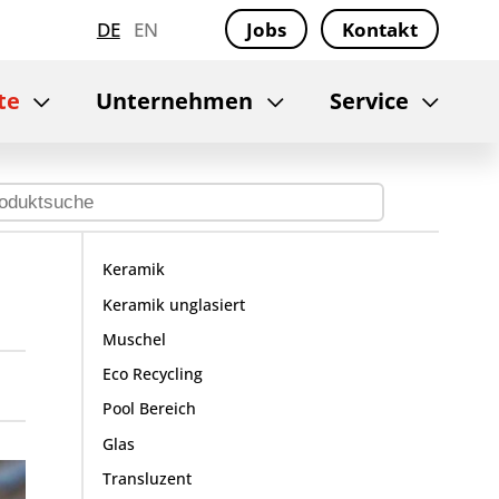
DE
EN
Jobs
Kontakt
te
Unternehmen
Service
Keramik
Keramik unglasiert
Muschel
Eco Recycling
Pool Bereich
Glas
Transluzent