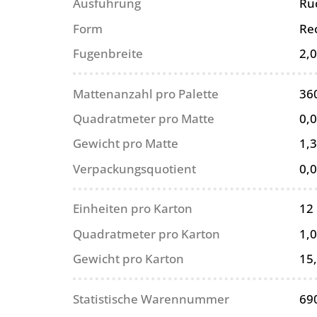
Ausführung
Rü
Form
Re
Fugenbreite
2,
Mattenanzahl pro Palette
36
Quadratmeter pro Matte
0,
Gewicht pro Matte
1,3
Verpackungsquotient
0,
Einheiten pro Karton
12
Quadratmeter pro Karton
1,
Gewicht pro Karton
15
Statistische Warennummer
69