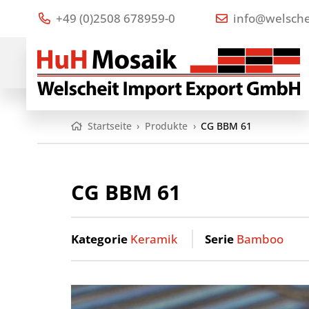
+49 (0)2508 678959-0
info@welsche
Startseite
›
Produkte
›
CG BBM 61
CG BBM 61
Kategorie
Keramik
Serie
Bamboo