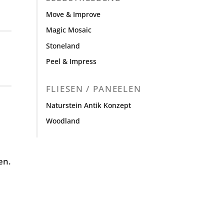
Move & Improve
Magic Mosaic
Stoneland
Peel & Impress
FLIESEN / PANEELEN
Naturstein Antik Konzept
Woodland
en.