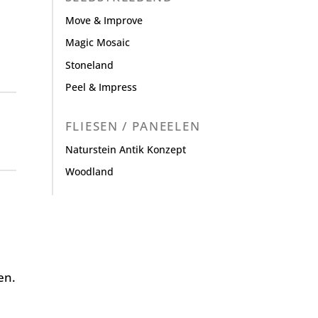
Move & Improve
Magic Mosaic
Stoneland
Peel & Impress
FLIESEN / PANEELEN
Naturstein Antik Konzept
Woodland
en.