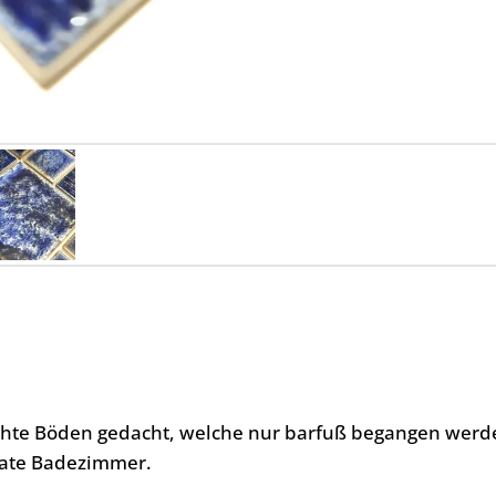
uchte Böden gedacht, welche nur barfuß begangen werd
ivate Badezimmer.