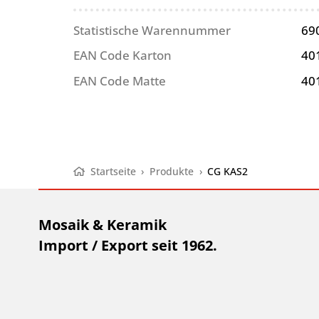
Statistische Warennummer
69
EAN Code Karton
40
EAN Code Matte
40
Startseite
›
Produkte
›
CG KAS2
Mosaik & Keramik
Import / Export seit 1962.