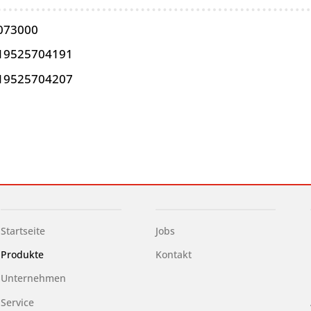
073000
19525704191
19525704207
Startseite
Jobs
Produkte
Kontakt
Unternehmen
Service