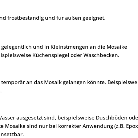
nd frostbeständig und für außen geeignet.
, gelegentlich und in Kleinstmengen an die Mosaike
eispielsweise Küchenspiegel oder Waschbecken.
, temporär an das Mosaik gelangen könnte. Beispielswe
.
Wasser ausgesetzt sind, beispielsweise Duschböden ode
te Mosaike sind nur bei korrekter Anwendung (z.B. Epo
insetzbar.