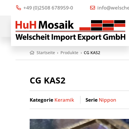
+49 (0)2508 678959-0
info@welsche
Startseite
›
Produkte
›
CG KAS2
CG KAS2
Kategorie
Keramik
Serie
Nippon