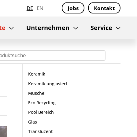
DE
EN
Jobs
Kontakt
te
Unternehmen
Service
Keramik
Keramik unglasiert
Muschel
Eco Recycling
Pool Bereich
Glas
Transluzent