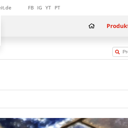
it.de
FB
IG
YT
PT
Produk