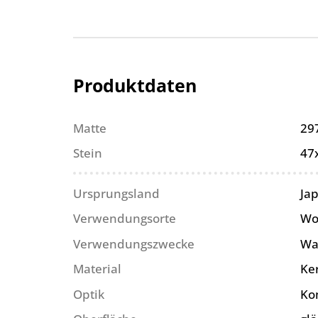
Produktdaten
Matte
29
Stein
47
Ursprungsland
Ja
Verwendungsorte
Wo
Verwendungszwecke
Wa
Material
Ke
Optik
Ko