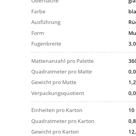
Oberfläche
gl
Farbe
bl
Ausführung
Rü
Form
Mu
Fugenbreite
3,
Mattenanzahl pro Palette
36
Quadratmeter pro Matte
0,
Gewicht pro Matte
1,2
Verpackungsquotient
0,
Einheiten pro Karton
10
Quadratmeter pro Karton
0,
Gewicht pro Karton
12