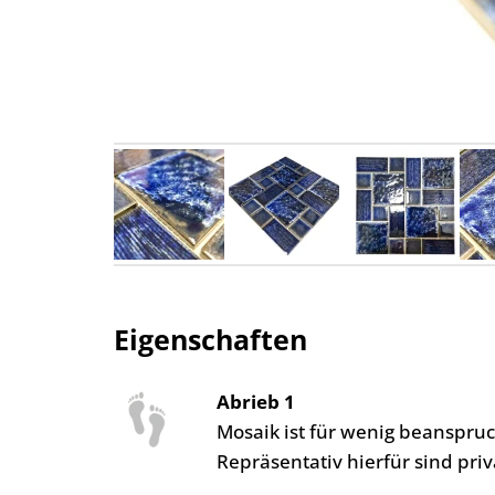
Eigenschaften
Abrieb 1
Mosaik ist für wenig beanspr
Repräsentativ hierfür sind pr