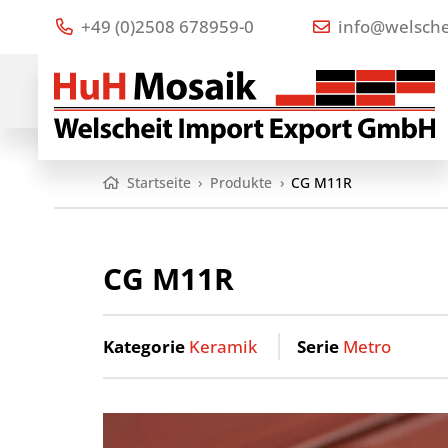
+49 (0)2508 678959-0
info@welsche
Startseite
›
Produkte
›
CG M11R
CG M11R
Kategorie
Keramik
Serie
Metro