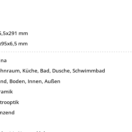
5,5x291 mm
x95x6,5 mm
ina
hnraum, Küche, Bad, Dusche, Schwimmbad
nd, Boden, Innen, Außen
ramik
trooptik
änzend