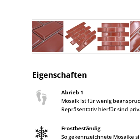
Eigenschaften
Abrieb 1
Mosaik ist für wenig beanspr
Repräsentativ hierfür sind pr
Frostbeständig
So gekennzeichnete Mosaike si