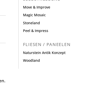
Move & Improve
Magic Mosaic
Stoneland
Peel & Impress
FLIESEN / PANEELEN
Naturstein Antik Konzept
Woodland
en.