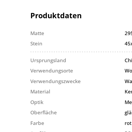
Produktdaten
Matte
29
Stein
45
Ursprungsland
Ch
Verwendungsorte
Wo
Verwendungszwecke
Wa
Material
Ke
Optik
Me
Oberfläche
gl
Farbe
rot