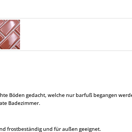
uchte Böden gedacht, welche nur barfuß begangen werd
ivate Badezimmer.
nd frostbeständig und für außen geeignet.