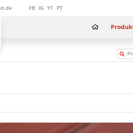
it.de
FB
IG
YT
PT
Produk