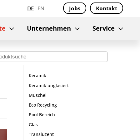
DE
EN
Jobs
Kontakt
te
Unternehmen
Service
Keramik
Keramik unglasiert
Muschel
Eco Recycling
Pool Bereich
Glas
Transluzent