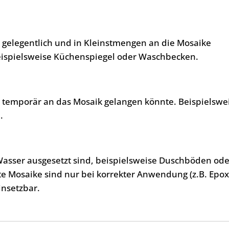
, gelegentlich und in Kleinstmengen an die Mosaike
eispielsweise Küchenspiegel oder Waschbecken.
, temporär an das Mosaik gelangen könnte. Beispielswe
.
Wasser ausgesetzt sind, beispielsweise Duschböden ode
te Mosaike sind nur bei korrekter Anwendung (z.B. Epo
insetzbar.