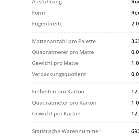
Ausführung
Rü
Form
Re
Fugenbreite
2,
Mattenanzahl pro Palette
36
Quadratmeter pro Matte
0,
Gewicht pro Matte
1,0
Verpackungsquotient
0,
Einheiten pro Karton
12
Quadratmeter pro Karton
1,
Gewicht pro Karton
12
Statistische Warennummer
69