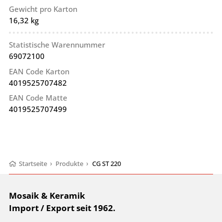
Gewicht pro Karton
16,32 kg
Statistische Warennummer
69072100
EAN Code Karton
4019525707482
EAN Code Matte
4019525707499
Startseite
›
Produkte
›
CG ST 220
Mosaik & Keramik
Import / Export seit 1962.