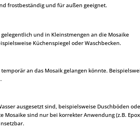
nd frostbeständig und für außen geeignet.
, gelegentlich und in Kleinstmengen an die Mosaike
eispielsweise Küchenspiegel oder Waschbecken.
, temporär an das Mosaik gelangen könnte. Beispielswe
.
Wasser ausgesetzt sind, beispielsweise Duschböden ode
te Mosaike sind nur bei korrekter Anwendung (z.B. Epo
insetzbar.