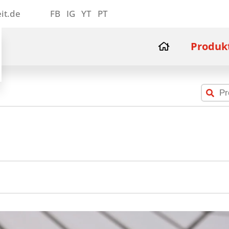
it.de
FB
IG
YT
PT
Produk