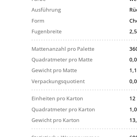
Ausführung
Rü
Form
Ch
Fugenbreite
2,
Mattenanzahl pro Palette
36
Quadratmeter pro Matte
0,
Gewicht pro Matte
1,1
Verpackungsquotient
0,
Einheiten pro Karton
12
Quadratmeter pro Karton
1,
Gewicht pro Karton
13