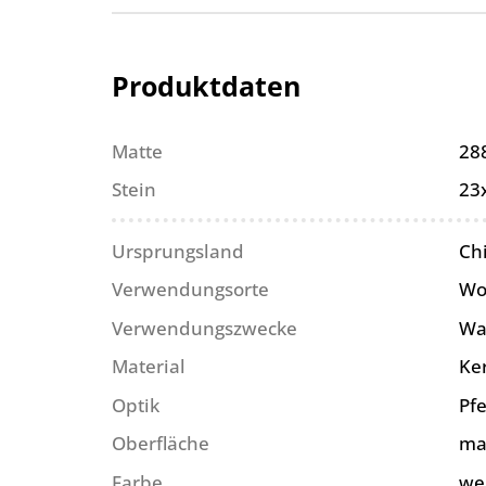
Produktdaten
Matte
28
Stein
23
Ursprungsland
Ch
Verwendungsorte
Wo
Verwendungszwecke
Wa
Material
Ke
Optik
Pfe
Oberfläche
ma
Farbe
we