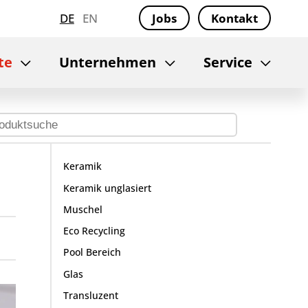
DE
EN
Jobs
Kontakt
te
Unternehmen
Service
Keramik
Keramik unglasiert
Muschel
Eco Recycling
Pool Bereich
Glas
Transluzent