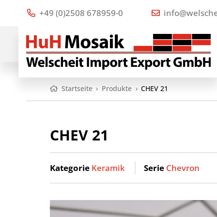
+49 (0)2508 678959-0
info@welsche
Startseite
›
Produkte
›
CHEV 21
CHEV 21
Kategorie
Keramik
Serie
Chevron