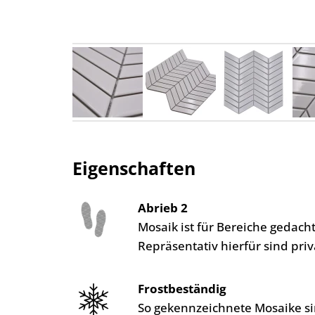
Eigenschaften
Abrieb 2
Mosaik ist für Bereiche gedac
Repräsentativ hierfür sind pr
Frostbeständig
So gekennzeichnete Mosaike si