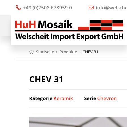
+49 (0)2508 678959-0
info@welsche
Startseite
›
Produkte
›
CHEV 31
CHEV 31
Kategorie
Keramik
Serie
Chevron