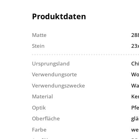
Produktdaten
Matte
28
Stein
23
Ursprungsland
Ch
Verwendungsorte
Wo
Verwendungszwecke
Wa
Material
Ke
Optik
Pfe
Oberfläche
gl
Farbe
we