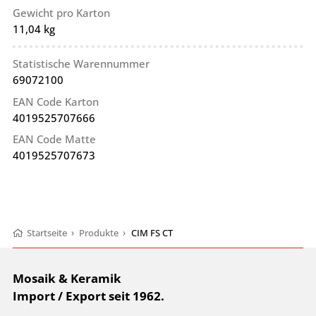
Gewicht pro Karton
11,04 kg
Statistische Warennummer
69072100
EAN Code Karton
4019525707666
EAN Code Matte
4019525707673
Startseite
›
Produkte
›
CIM FS CT
Mosaik & Keramik
Import / Export seit 1962.