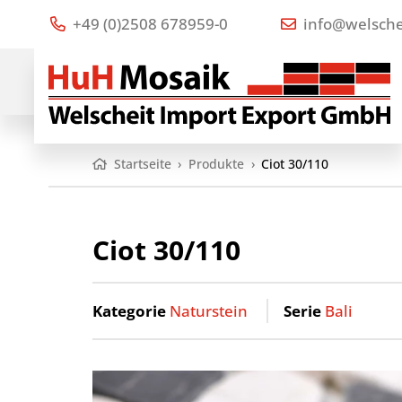
+49 (0)2508 678959-0
info@welsche
Startseite
›
Produkte
›
Ciot 30/110
Ciot 30/110
Kategorie
Naturstein
Serie
Bali