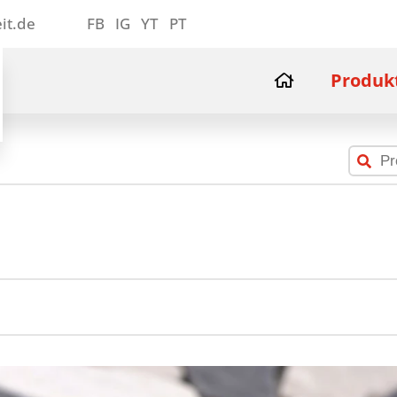
it.de
FB
IG
YT
PT
Produk