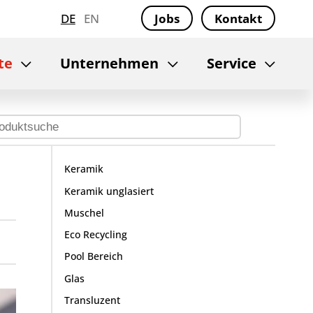
DE
EN
Jobs
Kontakt
te
Unternehmen
Service
Keramik
Keramik unglasiert
Muschel
Eco Recycling
Pool Bereich
Glas
Transluzent