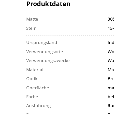
Produktdaten
Matte
30
Stein
15
Ursprungsland
In
Verwendungsorte
Wo
Verwendungszwecke
Wa
Material
Ma
Optik
Br
Oberfläche
ma
Farbe
be
Ausführung
Rü