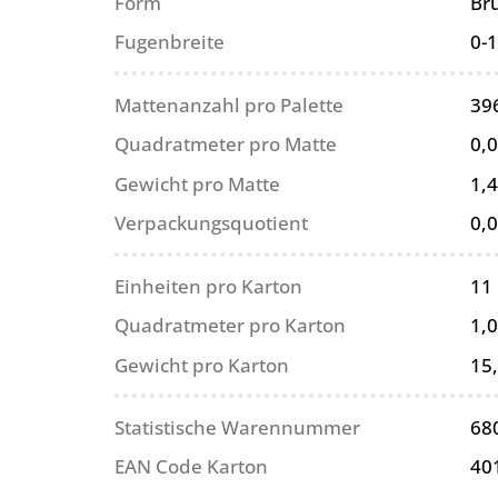
Form
Br
Fugenbreite
0-
Mattenanzahl pro Palette
39
Quadratmeter pro Matte
0,
Gewicht pro Matte
1,4
Verpackungsquotient
0,
Einheiten pro Karton
11
Quadratmeter pro Karton
1,
Gewicht pro Karton
15
Statistische Warennummer
68
EAN Code Karton
40