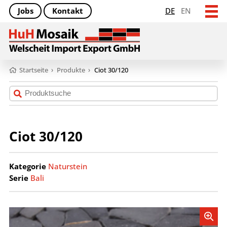
Jobs
Kontakt
DE
EN
Startseite
›
Produkte
›
Ciot 30/120
Ciot 30/120
Kategorie
Naturstein
Serie
Bali