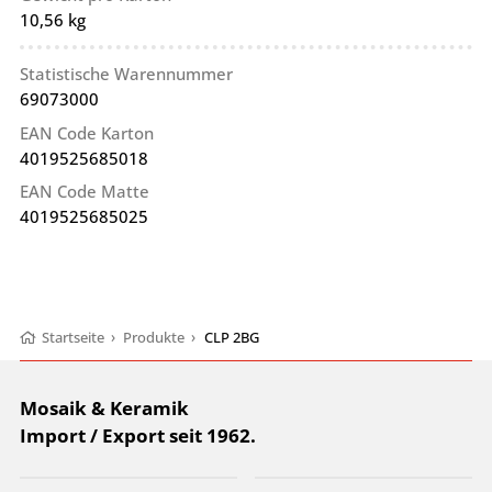
10,56 kg
Statistische Warennummer
69073000
EAN Code Karton
4019525685018
EAN Code Matte
4019525685025
Startseite
›
Produkte
›
CLP 2BG
Mosaik & Keramik
Import / Export seit 1962.