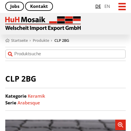
Jobs
Kontakt
DE
EN
Startseite
›
Produkte
›
CLP 2BG
CLP 2BG
Kategorie
Keramik
Serie
Arabesque