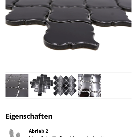
Eigenschaften
Abrieb 2