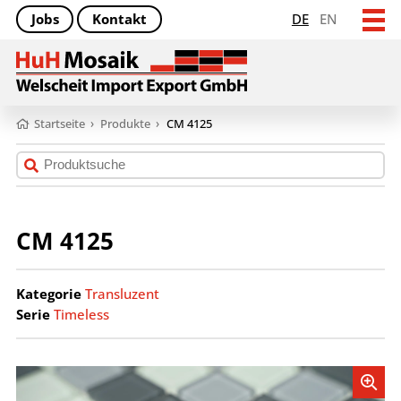
Jobs
Kontakt
DE
EN
Startseite
›
Produkte
›
CM 4125
CM 4125
Kategorie
Transluzent
Serie
Timeless