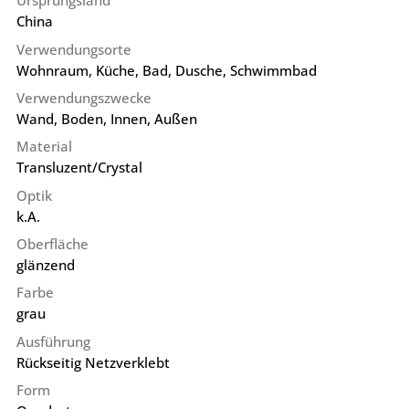
Ursprungsland
China
Verwendungsorte
Wohnraum, Küche, Bad, Dusche, Schwimmbad
Verwendungszwecke
Wand, Boden, Innen, Außen
Material
Transluzent/Crystal
Optik
k.A.
Oberfläche
glänzend
Farbe
grau
Ausführung
Rückseitig Netzverklebt
Form