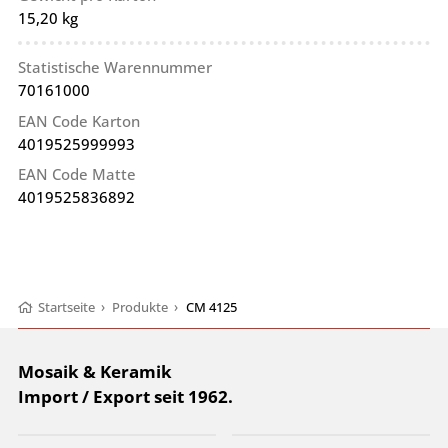
15,20 kg
Statistische Warennummer
70161000
EAN Code Karton
4019525999993
EAN Code Matte
4019525836892
Startseite
›
Produkte
›
CM 4125
Mosaik & Keramik
Import / Export seit 1962.