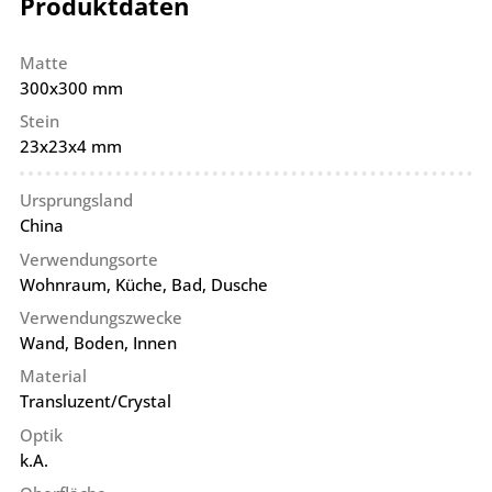
Produktdaten
Matte
300x300 mm
Stein
23x23x4 mm
Ursprungsland
China
Verwendungsorte
Wohnraum, Küche, Bad, Dusche
Verwendungszwecke
Wand, Boden, Innen
Material
Transluzent/Crystal
Optik
k.A.