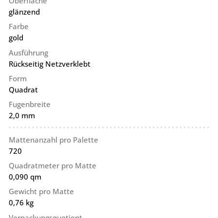
Oberfläche
glänzend
Farbe
gold
Ausführung
Rückseitig Netzverklebt
Form
Quadrat
Fugenbreite
2,0 mm
Mattenanzahl pro Palette
720
Quadratmeter pro Matte
0,090 qm
Gewicht pro Matte
0,76 kg
Verpackungsquotient