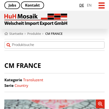
Jobs
Kontakt
DE
EN
Startseite
›
Produkte
›
CM FRANCE
CM FRANCE
Kategorie
Transluzent
Serie
Country