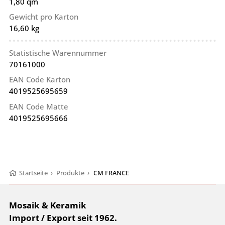
1,80 qm
Gewicht pro Karton
16,60 kg
Statistische Warennummer
70161000
EAN Code Karton
4019525695659
EAN Code Matte
4019525695666
Startseite
›
Produkte
›
CM FRANCE
Mosaik & Keramik
Import / Export seit 1962.