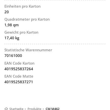
Einheiten pro Karton
20
Quadratmeter pro Karton
1,98 qm
Gewicht pro Karton
17,40 kg
Statistische Warennummer
70161000
EAN Code Karton
4019525837264
EAN Code Matte
4019525837271
Startseite
›
Produkte
›
CM M462