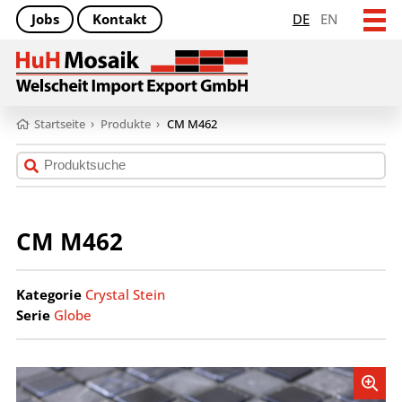
Jobs
Kontakt
DE
EN
Startseite
›
Produkte
›
CM M462
CM M462
Kategorie
Crystal Stein
Serie
Globe