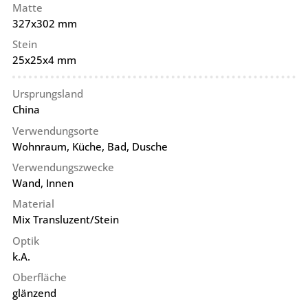
Matte
327x302 mm
Stein
25x25x4 mm
Ursprungsland
China
Verwendungsorte
Wohnraum, Küche, Bad, Dusche
Verwendungszwecke
Wand, Innen
Material
Mix Transluzent/Stein
Optik
k.A.
Oberfläche
glänzend