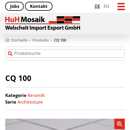
Jobs
Kontakt
DE
EN
Startseite
›
Produkte
›
CQ 100
CQ 100
Kategorie
Keramik
Serie
Architecture