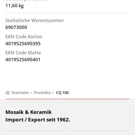
11,60 kg
Statistische Warennummer
69073000
EAN Code Karton
4019525690395
EAN Code Matte
4019525690401
Startseite
›
Produkte
›
CQ 100
Mosaik & Keramik
Import / Export seit 1962.