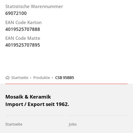
Statistische Warennummer
69072100
EAN Code Karton
4019525707888
EAN Code Matte
4019525707895
Startseite
›
Produkte
›
CSB 95BB5
Mosaik & Keramik
Import / Export seit 1962.
Startseite
Jobs