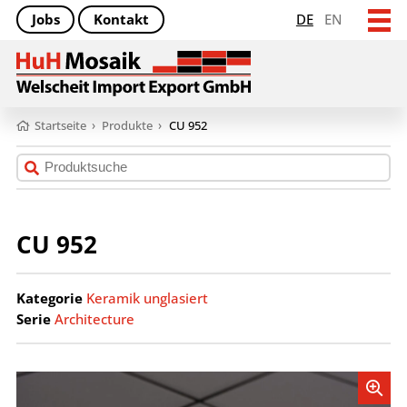
Jobs
Kontakt
DE
EN
Startseite
›
Produkte
›
CU 952
CU 952
Kategorie
Keramik unglasiert
Serie
Architecture