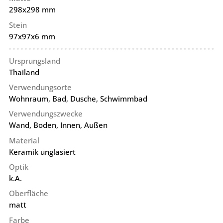
298x298 mm
Stein
97x97x6 mm
Ursprungsland
Thailand
Verwendungsorte
Wohnraum, Bad, Dusche, Schwimmbad
Verwendungszwecke
Wand, Boden, Innen, Außen
Material
Keramik unglasiert
Optik
k.A.
Oberfläche
matt
Farbe