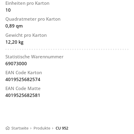
Einheiten pro Karton
10
Quadratmeter pro Karton
0,89 qm
Gewicht pro Karton
12,20 kg
Statistische Warennummer
69073000
EAN Code Karton
4019525682574
EAN Code Matte
4019525682581
Startseite
›
Produkte
›
CU 952