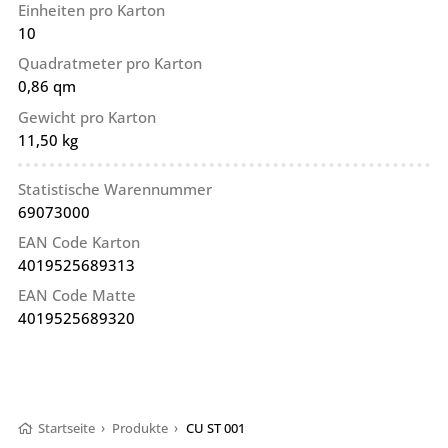
Einheiten pro Karton
10
Quadratmeter pro Karton
0,86 qm
Gewicht pro Karton
11,50 kg
Statistische Warennummer
69073000
EAN Code Karton
4019525689313
EAN Code Matte
4019525689320
Startseite
›
Produkte
›
CU ST 001