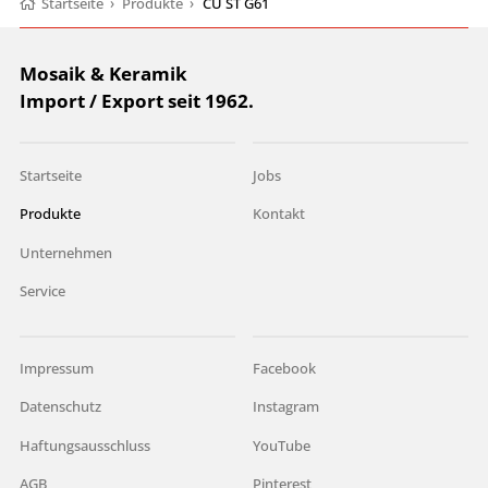
Startseite
›
Produkte
›
CU ST G61
Mosaik & Keramik
Import / Export seit 1962.
Startseite
Jobs
Produkte
Kontakt
Unternehmen
Service
Impressum
Facebook
Datenschutz
Instagram
Haftungsausschluss
YouTube
AGB
Pinterest