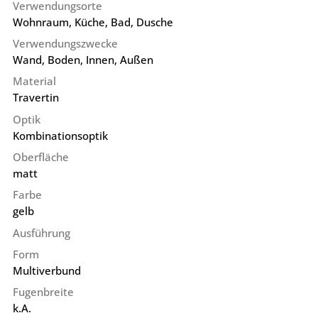
Verwendungsorte
Wohnraum, Küche, Bad, Dusche
Verwendungszwecke
Wand, Boden, Innen, Außen
Material
Travertin
Optik
Kombinationsoptik
Oberfläche
matt
Farbe
gelb
Ausführung
Form
Multiverbund
Fugenbreite
k.A.