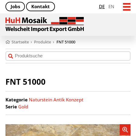
Jobs
Kontakt
DE
EN
Startseite
›
Produkte
›
FNT 51000
FNT 51000
Kategorie
Naturstein Antik Konzept
Serie
Gold