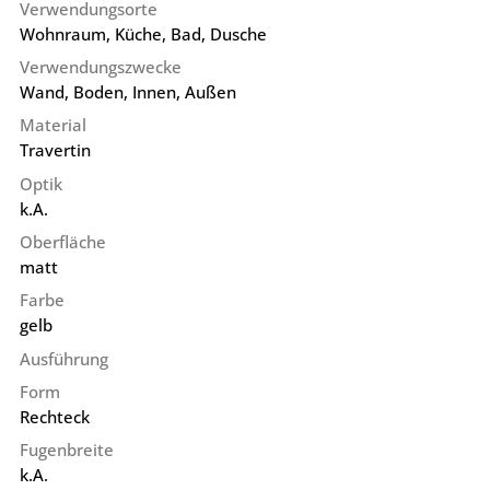
Verwendungsorte
Wohnraum, Küche, Bad, Dusche
Verwendungszwecke
Wand, Boden, Innen, Außen
Material
Travertin
Optik
k.A.
Oberfläche
matt
Farbe
gelb
Ausführung
Form
Rechteck
Fugenbreite
k.A.