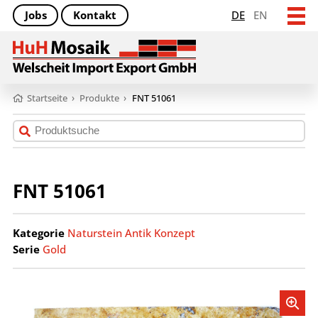
Jobs
Kontakt
DE
EN
Startseite
›
Produkte
›
FNT 51061
FNT 51061
Kategorie
Naturstein Antik Konzept
Serie
Gold