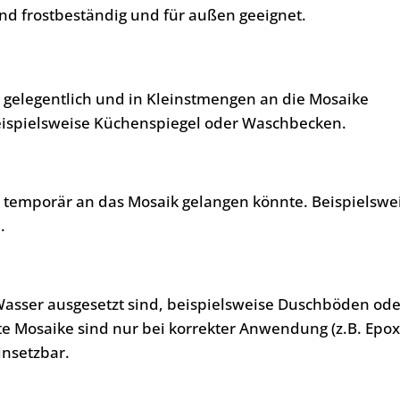
nd frostbeständig und für außen geeignet.
, gelegentlich und in Kleinstmengen an die Mosaike
eispielsweise Küchenspiegel oder Waschbecken.
, temporär an das Mosaik gelangen könnte. Beispielswe
.
Wasser ausgesetzt sind, beispielsweise Duschböden ode
te Mosaike sind nur bei korrekter Anwendung (z.B. Epo
insetzbar.