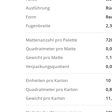
Ausführung
Rü
Form
Re
Fugenbreite
2,
Mattenanzahl pro Palette
72
Quadratmeter pro Matte
0,
Gewicht pro Matte
1,1
Verpackungsquotient
0,
Einheiten pro Karton
10
Quadratmeter pro Karton
0,
Gewicht pro Karton
11