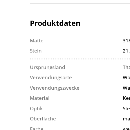
Produktdaten
Matte
31
Stein
21
Ursprungsland
Th
Verwendungsorte
Wo
Verwendungszwecke
Wa
Material
Ke
Optik
Ste
Oberfläche
ma
Farbe
we