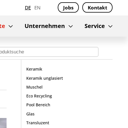
DE
EN
Jobs
Kontakt
te
Unternehmen
Service
Keramik
Keramik unglasiert
Muschel
Eco Recycling
Pool Bereich
Glas
Transluzent