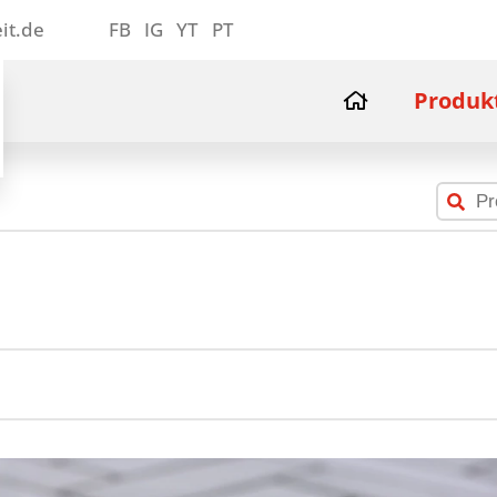
it.de
FB
IG
YT
PT
Produk