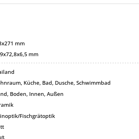
8x271 mm
,9x72,8x6,5 mm
ailand
hnraum, Küche, Bad, Dusche, Schwimmbad
nd, Boden, Innen, Außen
ramik
inoptik/Fischgrätoptik
tt
iß