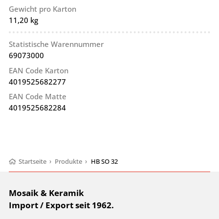
Gewicht pro Karton
11,20 kg
Statistische Warennummer
69073000
EAN Code Karton
4019525682277
EAN Code Matte
4019525682284
Startseite
›
Produkte
›
HB SO 32
Mosaik & Keramik
Import / Export seit 1962.