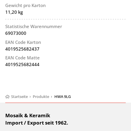
Gewicht pro Karton
11,20 kg
Statistische Warennummer
69073000
EAN Code Karton
4019525682437
EAN Code Matte
4019525682444
Startseite
›
Produkte
›
HWA 9LG
Mosaik & Keramik
Import / Export seit 1962.