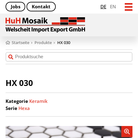
Jobs
Kontakt
DE
EN
Startseite
›
Produkte
›
HX 030
HX 030
Kategorie
Keramik
Serie
Hexa