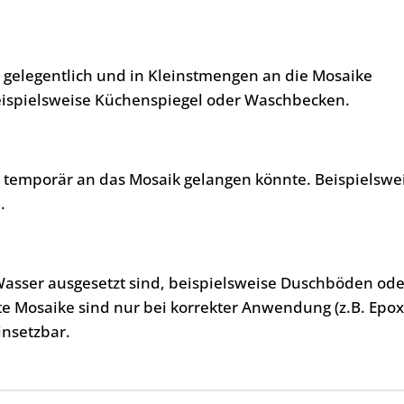
, gelegentlich und in Kleinstmengen an die Mosaike
eispielsweise Küchenspiegel oder Waschbecken.
, temporär an das Mosaik gelangen könnte. Beispielswe
.
Wasser ausgesetzt sind, beispielsweise Duschböden ode
te Mosaike sind nur bei korrekter Anwendung (z.B. Epo
insetzbar.