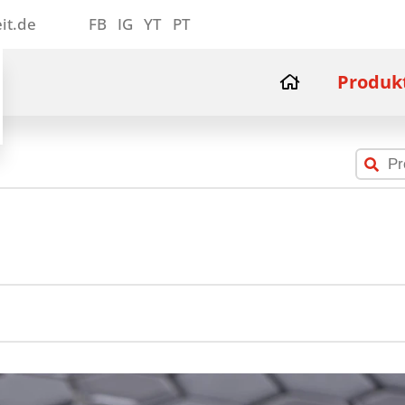
it.de
FB
IG
YT
PT
Produk