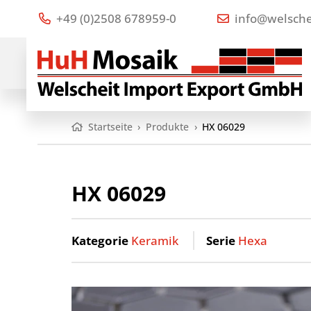
+49 (0)2508 678959-0
info@welsche
Startseite
›
Produkte
›
HX 06029
HX 06029
Kategorie
Keramik
Serie
Hexa