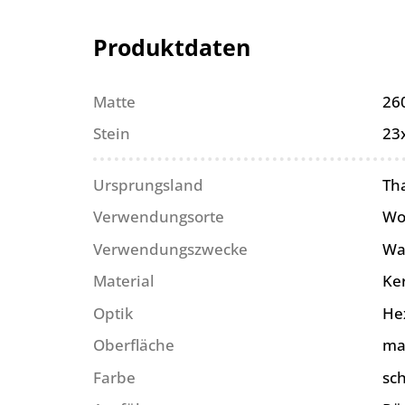
Produktdaten
Matte
26
Stein
23
Ursprungsland
Th
Verwendungsorte
Wo
Verwendungszwecke
Wa
Material
Ke
Optik
He
Oberfläche
ma
Farbe
sc