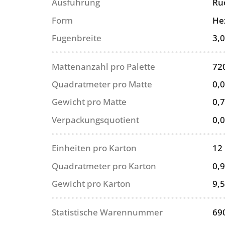
Ausführung
Rü
Form
He
Fugenbreite
3,
Mattenanzahl pro Palette
72
Quadratmeter pro Matte
0,
Gewicht pro Matte
0,7
Verpackungsquotient
0,
Einheiten pro Karton
12
Quadratmeter pro Karton
0,
Gewicht pro Karton
9,5
Statistische Warennummer
69