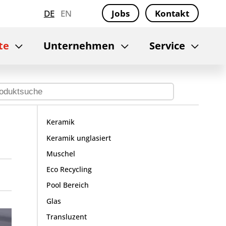
DE
EN
Jobs
Kontakt
te
Unternehmen
Service
Keramik
Keramik unglasiert
Muschel
Eco Recycling
Pool Bereich
Glas
Transluzent