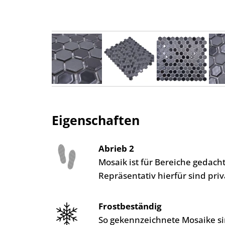
Eigenschaften
Abrieb 2
Mosaik ist für Bereiche gedac
Repräsentativ hierfür sind pr
Frostbeständig
So gekennzeichnete Mosaike si