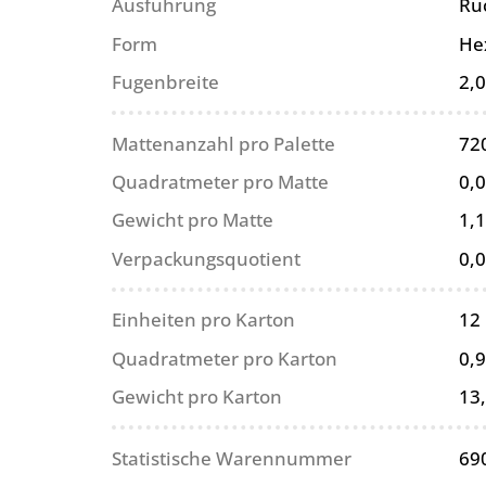
Ausführung
Rü
Form
He
Fugenbreite
2,
Mattenanzahl pro Palette
72
Quadratmeter pro Matte
0,
Gewicht pro Matte
1,1
Verpackungsquotient
0,
Einheiten pro Karton
12
Quadratmeter pro Karton
0,
Gewicht pro Karton
13
Statistische Warennummer
69