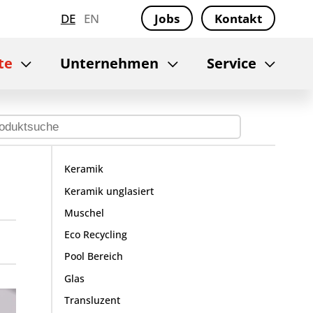
DE
EN
Jobs
Kontakt
te
Unternehmen
Service
Keramik
Keramik unglasiert
Muschel
Eco Recycling
Pool Bereich
Glas
Transluzent