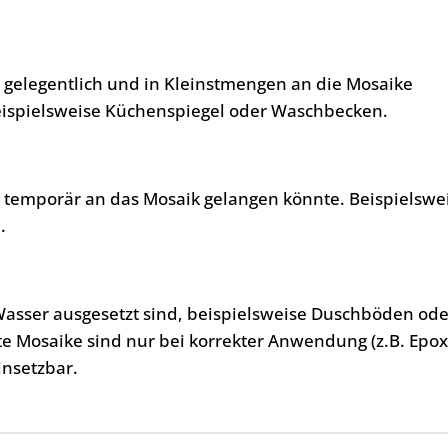
, gelegentlich und in Kleinstmengen an die Mosaike
eispielsweise Küchenspiegel oder Waschbecken.
, temporär an das Mosaik gelangen könnte. Beispielswe
.
Wasser ausgesetzt sind, beispielsweise Duschböden ode
te Mosaike sind nur bei korrekter Anwendung (z.B. Epo
insetzbar.