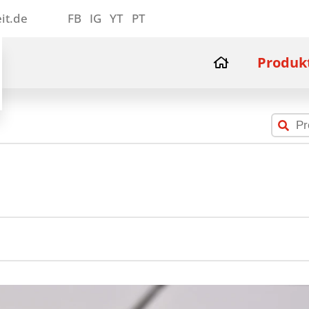
it.de
FB
IG
YT
PT
Produk