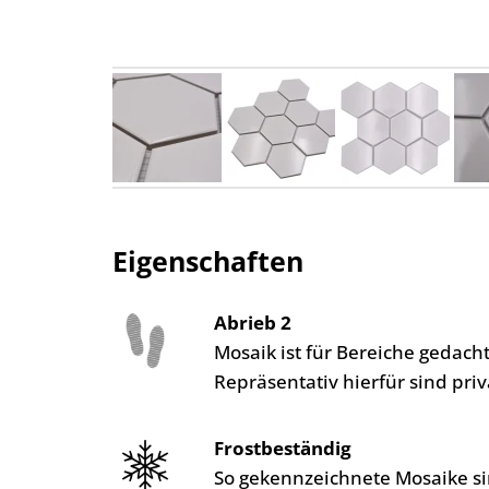
Eigenschaften
Abrieb 2
Mosaik ist für Bereiche gedac
Repräsentativ hierfür sind pr
Frostbeständig
So gekennzeichnete Mosaike si