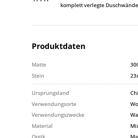
komplett verlegte Duschwände
Produktdaten
Matte
30
Stein
23
Ursprungsland
Ch
Verwendungsorte
Wo
Verwendungszwecke
Wa
Material
Mi
Optik
Ma