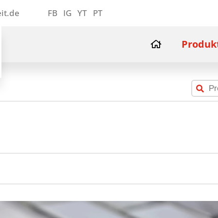
it.de
FB
IG
YT
PT
Produk