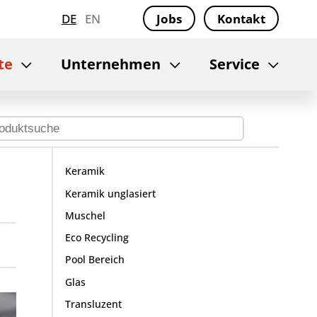
DE
EN
Jobs
Kontakt
te
Unternehmen
Service
Keramik
Keramik unglasiert
Muschel
Eco Recycling
Pool Bereich
Glas
Transluzent