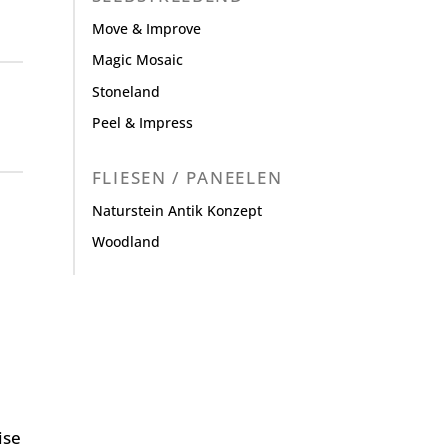
Move & Improve
Magic Mosaic
Stoneland
Peel & Impress
FLIESEN / PANEELEN
Naturstein Antik Konzept
Woodland
ise