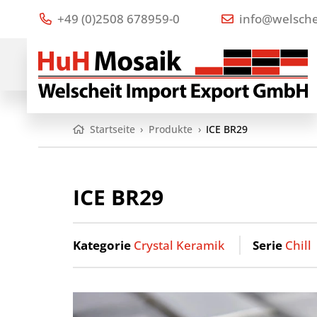
+49 (0)2508 678959-0
info@welsche
Startseite
›
Produkte
›
ICE BR29
ICE BR29
Kategorie
Crystal Keramik
Serie
Chill