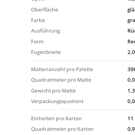
Oberfläche
gl
Farbe
gr
Ausführung
Rü
Form
Re
Fugenbreite
2,
Mattenanzahl pro Palette
39
Quadratmeter pro Matte
0,
Gewicht pro Matte
1,3
Verpackungsquotient
0,
Einheiten pro Karton
11
Quadratmeter pro Karton
0,