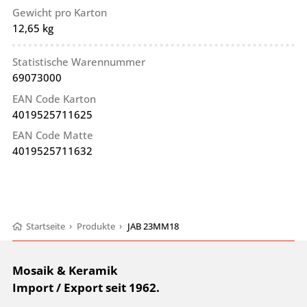
Gewicht pro Karton
12,65 kg
Statistische Warennummer
69073000
EAN Code Karton
4019525711625
EAN Code Matte
4019525711632
Startseite
›
Produkte
›
JAB 23MM18
Mosaik & Keramik
Import / Export seit 1962.