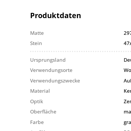
Produktdaten
Matte
29
Stein
47
Ursprungsland
De
Verwendungsorte
Wo
Verwendungszwecke
Au
Material
Ke
Optik
Ze
Oberfläche
ma
Farbe
gr