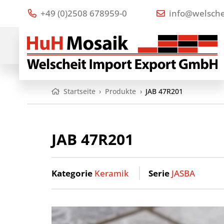
+49 (0)2508 678959-0
info@welsche
Startseite
›
Produkte
›
JAB 47R201
JAB 47R201
Kategorie
Keramik
Serie
JASBA