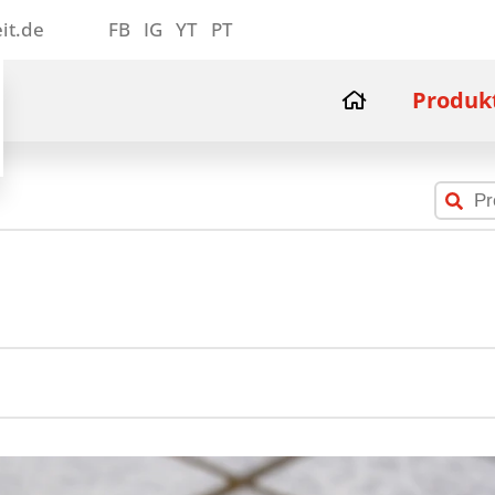
it.de
FB
IG
YT
PT
Produk