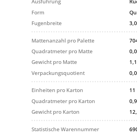
Ausführung
Rü
Form
Qu
Fugenbreite
3,
Mattenanzahl pro Palette
70
Quadratmeter pro Matte
0,
Gewicht pro Matte
1,1
Verpackungsquotient
0,
Einheiten pro Karton
11
Quadratmeter pro Karton
0,
Gewicht pro Karton
12
Statistische Warennummer
69