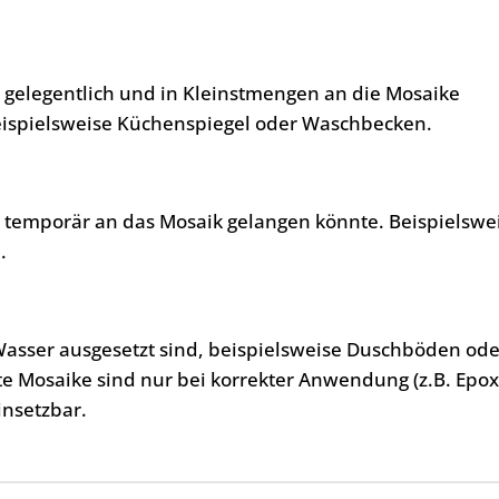
, gelegentlich und in Kleinstmengen an die Mosaike
eispielsweise Küchenspiegel oder Waschbecken.
, temporär an das Mosaik gelangen könnte. Beispielswe
.
Wasser ausgesetzt sind, beispielsweise Duschböden ode
te Mosaike sind nur bei korrekter Anwendung (z.B. Epo
insetzbar.