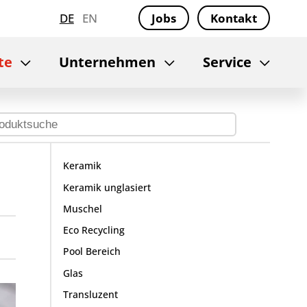
DE
EN
Jobs
Kontakt
te
Unternehmen
Service
Keramik
Keramik unglasiert
Muschel
Eco Recycling
Pool Bereich
Glas
Transluzent