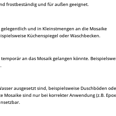
nd frostbeständig und für außen geeignet.
, gelegentlich und in Kleinstmengen an die Mosaike
eispielsweise Küchenspiegel oder Waschbecken.
, temporär an das Mosaik gelangen könnte. Beispielswe
.
Wasser ausgesetzt sind, beispielsweise Duschböden ode
te Mosaike sind nur bei korrekter Anwendung (z.B. Epo
insetzbar.