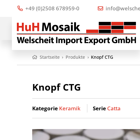
+49 (0)2508 678959-0
info@welsche
Startseite
›
Produkte
›
Knopf CTG
Knopf CTG
Kategorie
Keramik
Serie
Catta