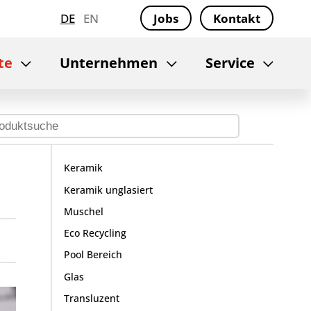
DE
EN
Jobs
Kontakt
te
Unternehmen
Service
Keramik
Keramik unglasiert
Muschel
Eco Recycling
Pool Bereich
Glas
Transluzent