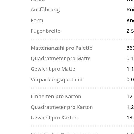
Ausführung
Rü
Form
Kn
Fugenbreite
2,
Mattenanzahl pro Palette
36
Quadratmeter pro Matte
0,
Gewicht pro Matte
1,1
Verpackungsquotient
0,
Einheiten pro Karton
12
Quadratmeter pro Karton
1,
Gewicht pro Karton
13