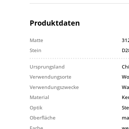
Produktdaten
Matte
31
Stein
D2
Ursprungsland
Ch
Verwendungsorte
Wo
Verwendungszwecke
Wa
Material
Ke
Optik
Ste
Oberfläche
ma
Farbe
we