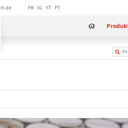
it.de
FB
IG
YT
PT
Produk