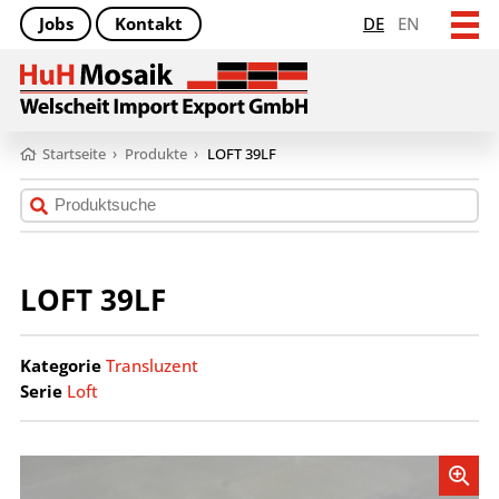
Jobs
Kontakt
DE
EN
Startseite
›
Produkte
›
LOFT 39LF
LOFT 39LF
Kategorie
Transluzent
Serie
Loft