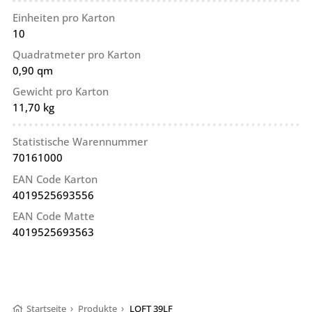
Einheiten pro Karton
10
Quadratmeter pro Karton
0,90 qm
Gewicht pro Karton
11,70 kg
Statistische Warennummer
70161000
EAN Code Karton
4019525693556
EAN Code Matte
4019525693563
Startseite
›
Produkte
›
LOFT 39LF