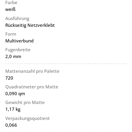
Farbe
weiß
Ausführung
Rückseitig Netzverklebt
Form
Multiverbund
Fugenbreite
2,0 mm
Mattenanzahl pro Palette
720
Quadratmeter pro Matte
0,090 qm
Gewicht pro Matte
1,17 kg
Verpackungsquotient
0,066