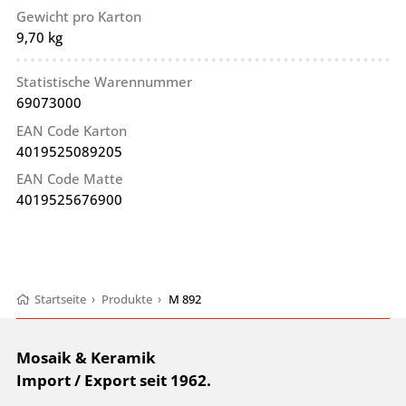
Gewicht pro Karton
9,70 kg
Statistische Warennummer
69073000
EAN Code Karton
4019525089205
EAN Code Matte
4019525676900
Startseite
›
Produkte
›
M 892
Mosaik & Keramik
Import / Export seit 1962.