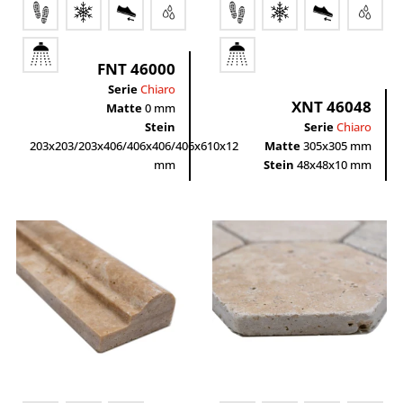
FNT 46000
Serie
Chiaro
XNT 46048
Matte
0 mm
Stein
Serie
Chiaro
203x203/203x406/406x406/406x610x12
Matte
305x305 mm
mm
Stein
48x48x10 mm