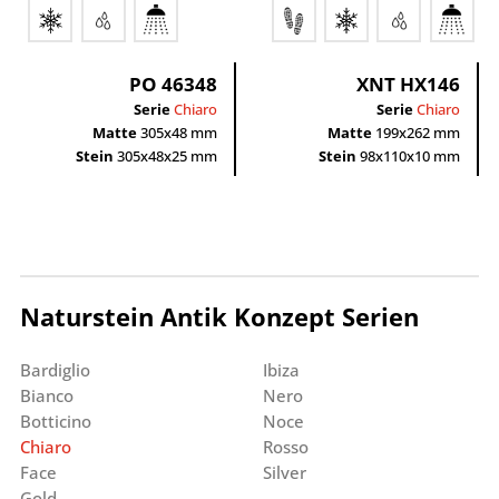
PO 46348
XNT HX146
Serie
Chiaro
Serie
Chiaro
Matte
305x48 mm
Matte
199x262 mm
Stein
305x48x25 mm
Stein
98x110x10 mm
Naturstein Antik Konzept Serien
Bardiglio
Ibiza
Bianco
Nero
Botticino
Noce
Chiaro
Rosso
Face
Silver
Gold