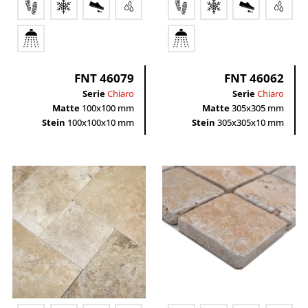
Profil
Quadrat
FNT 46079
FNT 46062
Serie
Chiaro
Serie
Chiaro
Matte
100x100 mm
Matte
305x305 mm
Stein
100x100x10 mm
Stein
305x305x10 mm