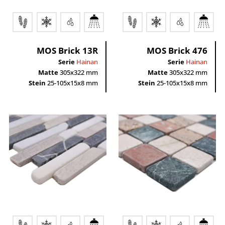
MOS Brick 13R
MOS Brick 476
Serie
Hainan
Serie
Hainan
Matte
305x322 mm
Matte
305x322 mm
Stein
25-105x15x8 mm
Stein
25-105x15x8 mm