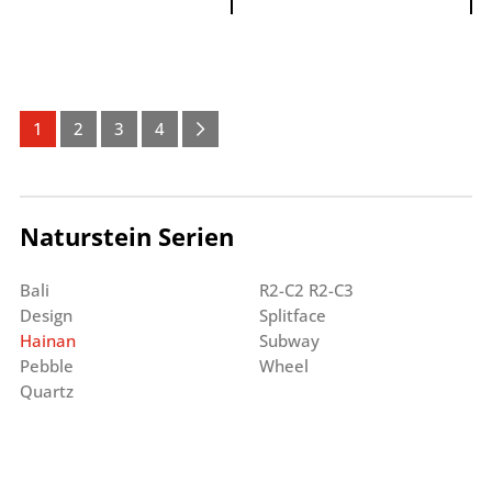
1
2
3
4
Naturstein Serien
Bali
R2-C2 R2-C3
Design
Splitface
Hainan
Subway
Pebble
Wheel
Quartz