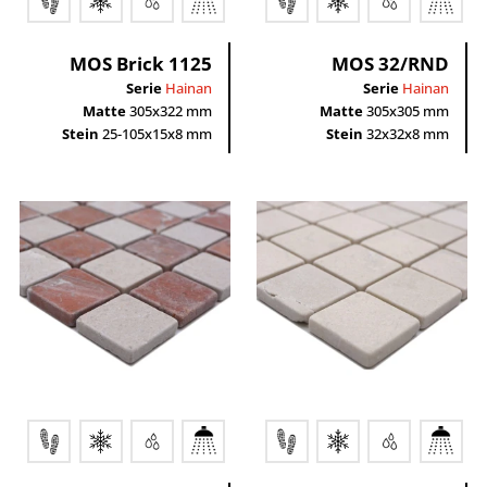
MOS Brick 1125
MOS 32/RND
Serie
Hainan
Serie
Hainan
Matte
305x322 mm
Matte
305x305 mm
Stein
25-105x15x8 mm
Stein
32x32x8 mm