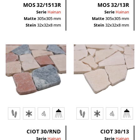
MOS 32/1513R
MOS 32/13R
Serie
Hainan
Serie
Hainan
Matte
305x305 mm
Matte
305x305 mm
Stein
32x32x8 mm
Stein
32x32x8 mm
CIOT 30/RND
CIOT 30/13
Serie
Hainan
Serie
Hainan