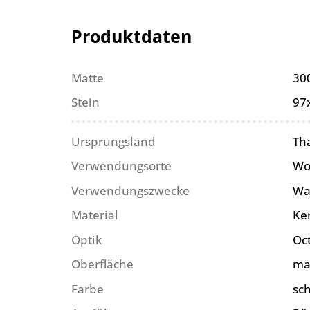
Produktdaten
Matte
30
Stein
97
Ursprungsland
Th
Verwendungsorte
Wo
Verwendungszwecke
Wa
Material
Ke
Optik
Oc
Oberfläche
ma
Farbe
sc