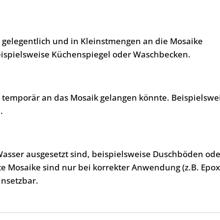
, gelegentlich und in Kleinstmengen an die Mosaike
eispielsweise Küchenspiegel oder Waschbecken.
, temporär an das Mosaik gelangen könnte. Beispielswe
.
Wasser ausgesetzt sind, beispielsweise Duschböden ode
te Mosaike sind nur bei korrekter Anwendung (z.B. Epo
insetzbar.