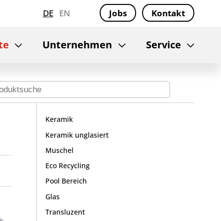
DE
EN
Jobs
Kontakt
te
Unternehmen
Service
Keramik
Keramik unglasiert
Muschel
Eco Recycling
Pool Bereich
Glas
Transluzent