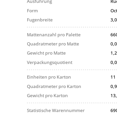
Ausführung
Rü
Form
Oc
Fugenbreite
3,
Mattenanzahl pro Palette
66
Quadratmeter pro Matte
0,
Gewicht pro Matte
1,2
Verpackungsquotient
0,
Einheiten pro Karton
11
Quadratmeter pro Karton
0,
Gewicht pro Karton
13
Statistische Warennummer
69