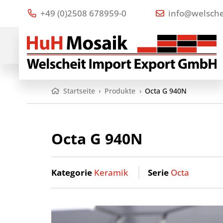
+49 (0)2508 678959-0
info@welsche
Startseite
›
Produkte
›
Octa G 940N
Octa G 940N
Kategorie
Keramik
Serie
Octa