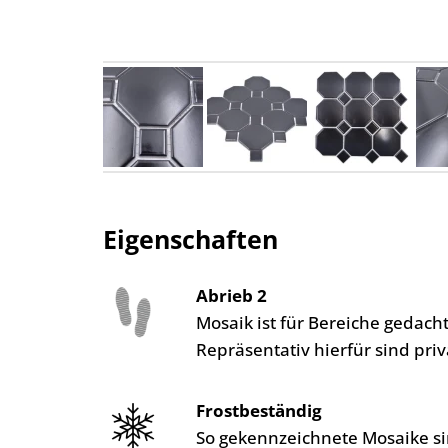
Eigenschaften
Abrieb 2
Mosaik ist für Bereiche gedac
Repräsentativ hierfür sind pr
Frostbeständig
So gekennzeichnete Mosaike si