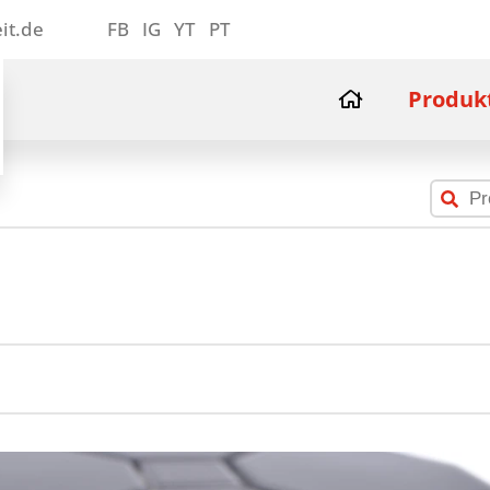
it.de
FB
IG
YT
PT
Produk