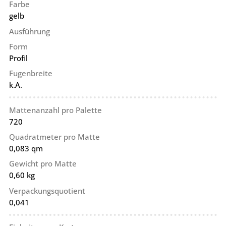
Farbe
gelb
Ausführung
Form
Profil
Fugenbreite
k.A.
Mattenanzahl pro Palette
720
Quadratmeter pro Matte
0,083 qm
Gewicht pro Matte
0,60 kg
Verpackungsquotient
0,041