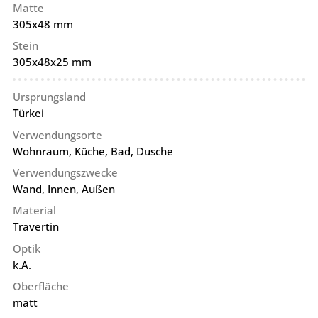
Matte
305x48 mm
Stein
305x48x25 mm
Ursprungsland
Türkei
Verwendungsorte
Wohnraum, Küche, Bad, Dusche
Verwendungszwecke
Wand, Innen, Außen
Material
Travertin
Optik
k.A.
Oberfläche
matt