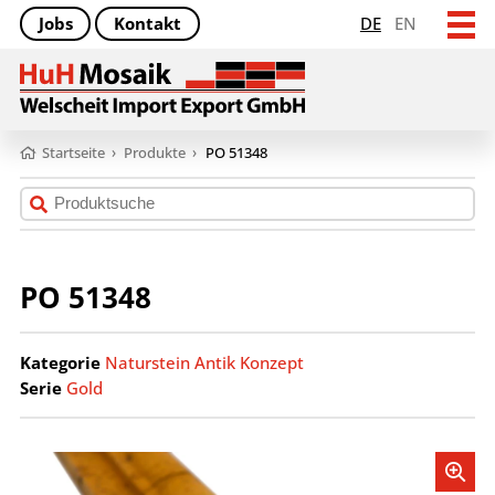
Jobs
Kontakt
DE
EN
Startseite
›
Produkte
›
PO 51348
PO 51348
Kategorie
Naturstein Antik Konzept
Serie
Gold