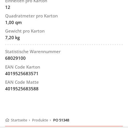
Einheiten pro Karton
12
Quadratmeter pro Karton
1,00 qm
Gewicht pro Karton
7,20 kg
Statistische Warennummer
68029100
EAN Code Karton
4019525683571
EAN Code Matte
4019525683588
Startseite
›
Produkte
›
PO 51348