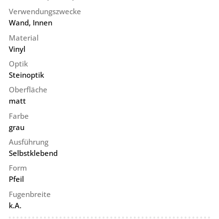
Verwendungszwecke
Wand, Innen
Material
Vinyl
Optik
Steinoptik
Oberfläche
matt
Farbe
grau
Ausführung
Selbstklebend
Form
Pfeil
Fugenbreite
k.A.