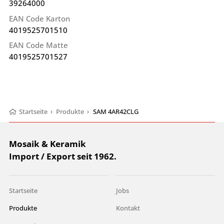
39264000
EAN Code Karton
4019525701510
EAN Code Matte
4019525701527
Startseite
›
Produkte
›
SAM 4AR42CLG
Mosaik & Keramik
Import / Export seit 1962.
Startseite
Jobs
Produkte
Kontakt