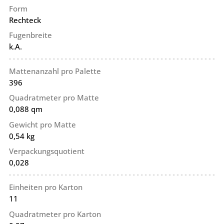
Form
Rechteck
Fugenbreite
k.A.
Mattenanzahl pro Palette
396
Quadratmeter pro Matte
0,088 qm
Gewicht pro Matte
0,54 kg
Verpackungsquotient
0,028
Einheiten pro Karton
11
Quadratmeter pro Karton