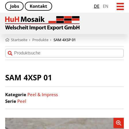
Jobs
Kontakt
DE
EN
Startseite
›
Produkte
›
SAM 4XSP 01
SAM 4XSP 01
Kategorie
Peel & Impress
Serie
Peel