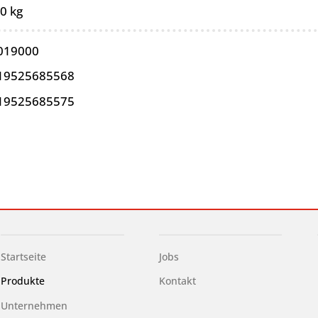
0 kg
019000
19525685568
19525685575
Startseite
Jobs
Produkte
Kontakt
Unternehmen