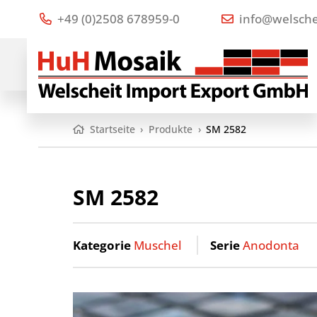
+49 (0)2508 678959-0
info@welsche
Startseite
›
Produkte
›
SM 2582
SM 2582
Kategorie
Muschel
Serie
Anodonta