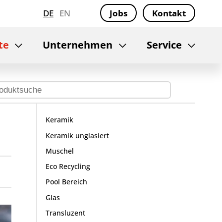
DE
EN
Jobs
Kontakt
te
Unternehmen
Service
Keramik
Keramik unglasiert
Muschel
Eco Recycling
Pool Bereich
Glas
Transluzent