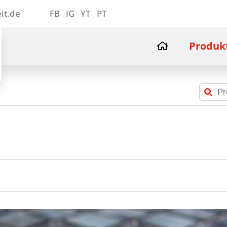
it.de
FB
IG
YT
PT
Produk