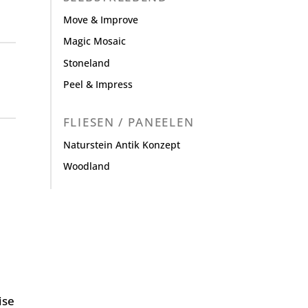
Move & Improve
Magic Mosaic
Stoneland
Peel & Impress
FLIESEN / PANEELEN
Naturstein Antik Konzept
Woodland
ise