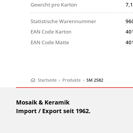
Gewicht pro Karton
7,1
Statistische Warennummer
96
EAN Code Karton
40
EAN Code Matte
40
Startseite
›
Produkte
›
SM 2582
Mosaik & Keramik
Import / Export seit 1962.