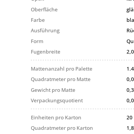
Oberfläche
gl
Farbe
bl
Ausführung
Rü
Form
Qu
Fugenbreite
2,
Mattenanzahl pro Palette
1.
Quadratmeter pro Matte
0,
Gewicht pro Matte
0,3
Verpackungsquotient
0,
Einheiten pro Karton
20
Quadratmeter pro Karton
1,