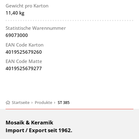
Gewicht pro Karton
11,40 kg
Statistische Warennummer
69073000
EAN Code Karton
4019525679260
EAN Code Matte
4019525679277
Startseite
›
Produkte
›
ST 385
Mosaik & Keramik
Import / Export seit 1962.