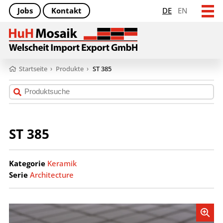
Jobs
Kontakt
DE
EN
Startseite
›
Produkte
›
ST 385
ST 385
Kategorie
Keramik
Serie
Architecture