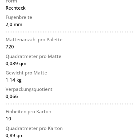
Form
Rechteck
Fugenbreite
2,0 mm
Mattenanzahl pro Palette
720
Quadratmeter pro Matte
0,089 qm
Gewicht pro Matte
1,14 kg
Verpackungsquotient
0,066
Einheiten pro Karton
10
Quadratmeter pro Karton
0,89 qm